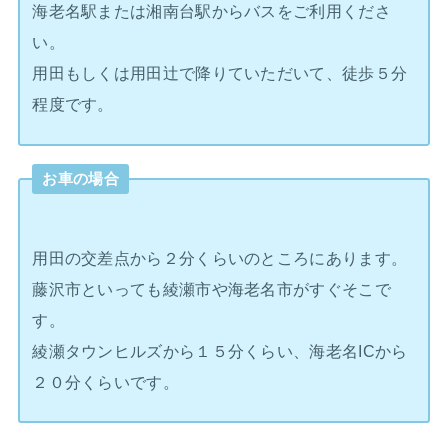
海老名駅または湘南台駅からバスをご利用くださ
い。
用田もしくは用田辻で降りていただいて、徒歩５分
程度です。
お車の場合
用田の交差点から２分くらいのところにあります。
藤沢市といっても綾瀬市や海老名市がすぐそこで
す。
綾瀬タウンヒルズから１５分くらい、海老名ICから
２０分くらいです。