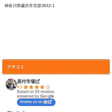
神奈川県藤沢市宮原3632-1
クチコミ
原付市場
4.1
Based on 65 reviews
powered by
G
o
o
g
l
e
review us on