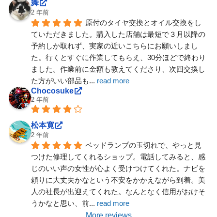
舞
2 年前
原付のタイヤ交換とオイル交換をし
ていただきました。購入した店舗は最短で３月以降の
予約しか取れず、実家の近いこちらにお願いしまし
た。行くとすぐに作業してもらえ、30分ほどで終わり
ました。作業前に金額も教えてくださり、次回交換し
た方がいい部品も
... 
read more
Chocosuke
2 年前
松本寛
2 年前
ベッドランプの玉切れで、やっと見
つけた修理してくれるショップ。電話してみると、感
じのいい声の女性が心よく受けつけてくれた。ナビを
頼りに大丈夫かなという不安をかかえながら到着。美
人の社長が出迎えてくれた。なんとなく信用がおけそ
うかなと思い、前
... 
read more
More reviews