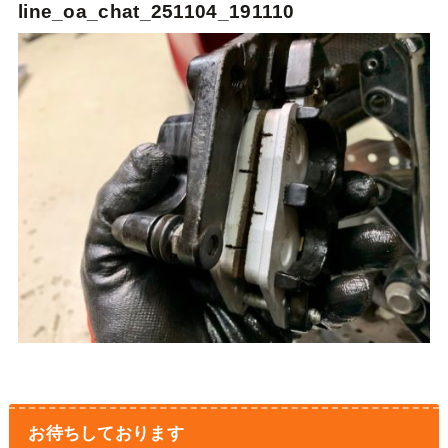
line_oa_chat_251104_191110
お待ちしております