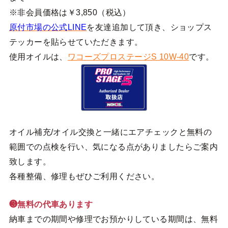
※非会員価格は￥3,850（税込）
原付市場の公式LINE
を友達追加して頂き、ショップス
テッカーを貼らせていただきます。
使用オイルは、
ワコーズプロステージS 10W-40
です。
オイル補充/オイル交換と一緒にエアチェックと無料の
範囲での点検を行い、気になる点がありましたらご案内
致します。
各種整備、修理もぜひご利用ください。
❸無料の代車あります
納車までの期間や修理でお預かりしている期間は、無料