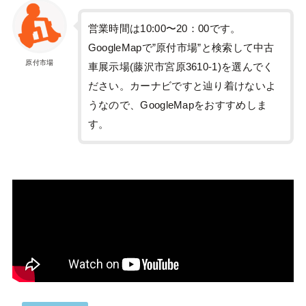
営業時間は10:00〜20：00です。
GoogleMapで”原付市場”と検索して中古
原付市場
車展示場(藤沢市宮原3610-1)を選んでく
ださい。カーナビですと辿り着けないよ
うなので、GoogleMapをおすすめしま
す。