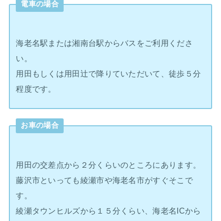
電車の場合
海老名駅または湘南台駅からバスをご利用くださ
い。
用田もしくは用田辻で降りていただいて、徒歩５分
程度です。
お車の場合
用田の交差点から２分くらいのところにあります。
藤沢市といっても綾瀬市や海老名市がすぐそこで
す。
綾瀬タウンヒルズから１５分くらい、海老名ICから