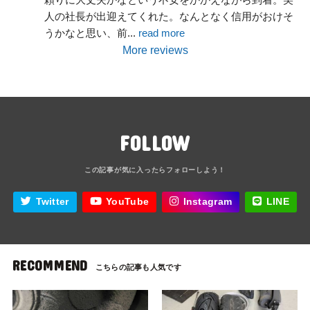
人の社長が出迎えてくれた。なんとなく信用がおけそ
うかなと思い、前
... 
read more
More reviews
FOLLOW
Twitter
YouTube
Instagram
LINE
RECOMMEND