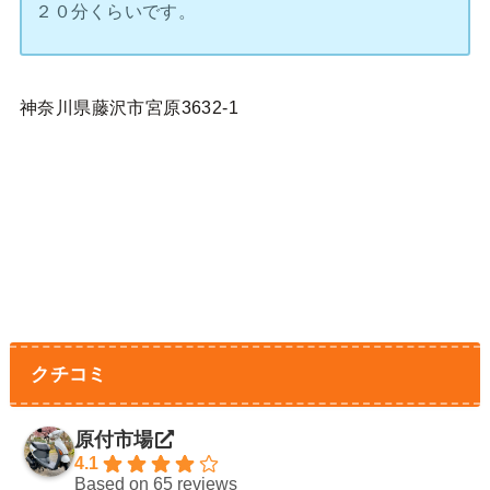
２０分くらいです。
神奈川県藤沢市宮原3632-1
クチコミ
原付市場
4.1
Based on 65 reviews