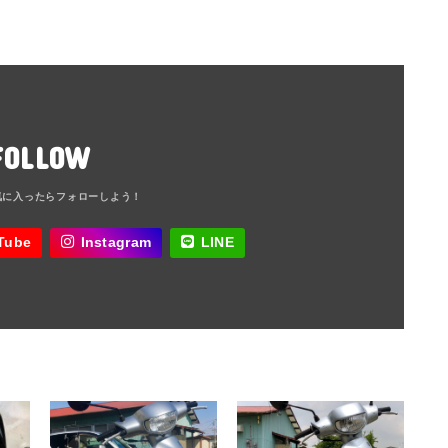
FOLLOW
Tube
Instagram
LINE