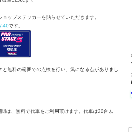
気量125ccまで
ショップステッカーを貼らせていただきます。
-40
です。
クと無料の範囲での点検を行い、気になる点がありまし
間は、無料で代車をご利用頂けます。代車は20台以