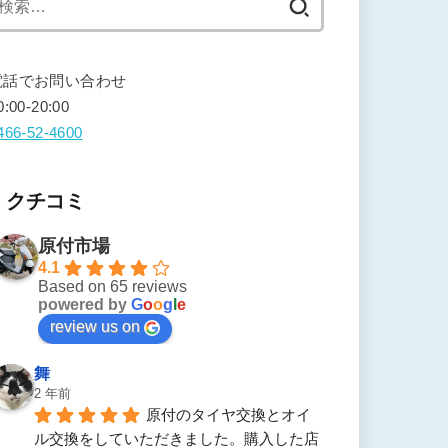
索:
電話でお問い合わせ
0:00-20:00
466-52-4600
クチコミ
原付市場
4.1
Based on 65 reviews
powered by
G
o
o
g
l
e
review us on
舞
2 年前
原付のタイヤ交換とオイ
ル交換をしていただきました。購入した店