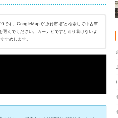
:00です。GoogleMapで”原付市場”と検索して中古車
-1)を選んでください。カーナビですと辿り着けないよ
をおすすめします。