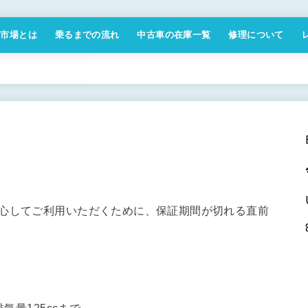
付市場とは
乗るまでの流れ
中古車の在庫一覧
修理について
商取引法に基づく表記
安心してご利用いただくために、保証期間が切れる直前