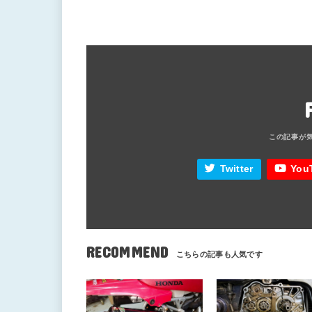
Twitter
You
RECOMMEND