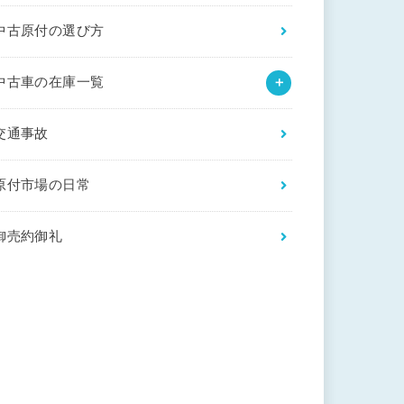
中古原付の選び方
中古車の在庫一覧
交通事故
原付市場の日常
御売約御礼