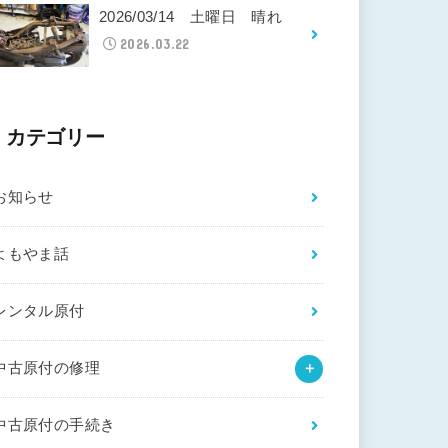
2026/03/14 土曜日 晴れ
2026.03.22
カテゴリー
お知らせ
よもやま話
レンタル原付
中古原付の修理
中古原付の手続き