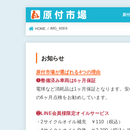
原
特定
IMG_6069
HOME
お知らせ
原付市場が選ばれる4つの理由
❶整備済み車両は6ヶ月保証
電球など消耗品は1ヶ月保証となります。
の6ヶ月点検をお勧めしています。
❷LINE会員様限定オイルサービス
・2サイクルオイル補充 ￥110（税込）