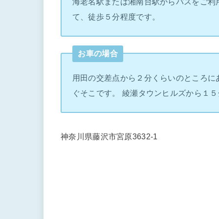
海老名駅または湘南台駅からバスをご利
て、徒歩５分程度です。
お車の場合
用田の交差点から２分くらいのところに
ぐそこです。 綾瀬タウンヒルズから１５
神奈川県藤沢市宮原3632-1