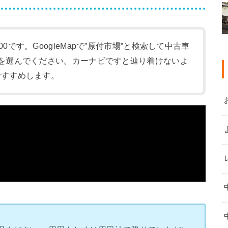
:00です。GoogleMapで”原付市場”と検索して中古車
-1)を選んでください。カーナビですと辿り着けないよ
をおすすめします。