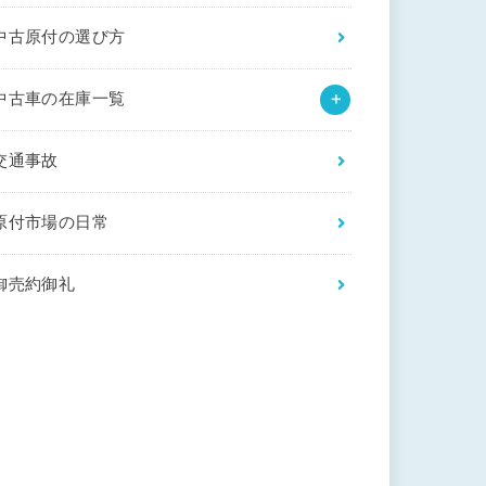
中古原付の選び方
中古車の在庫一覧
交通事故
原付市場の日常
御売約御礼