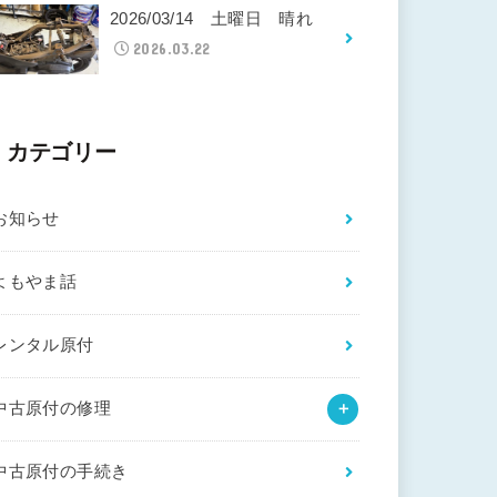
2026/03/14 土曜日 晴れ
2026.03.22
カテゴリー
お知らせ
よもやま話
レンタル原付
中古原付の修理
中古原付の手続き