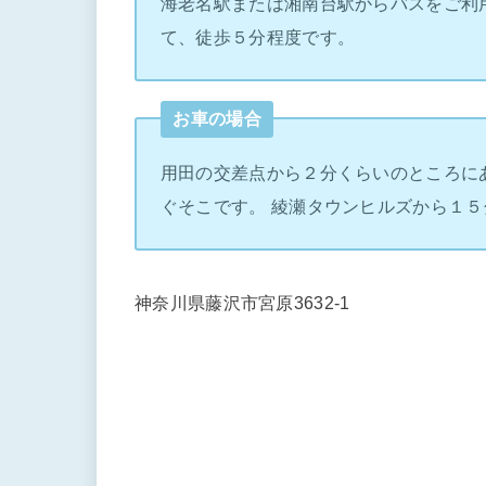
海老名駅または湘南台駅からバスをご利
て、徒歩５分程度です。
お車の場合
用田の交差点から２分くらいのところに
ぐそこです。 綾瀬タウンヒルズから１５
神奈川県藤沢市宮原3632-1