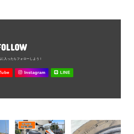
FOLLOW
Tube
Instagram
LINE