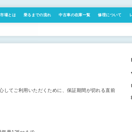
付市場とは
乗るまでの流れ
中古車の在庫一覧
修理について
商取引法に基づく表記
安心してご利用いただくために、保証期間が切れる直前