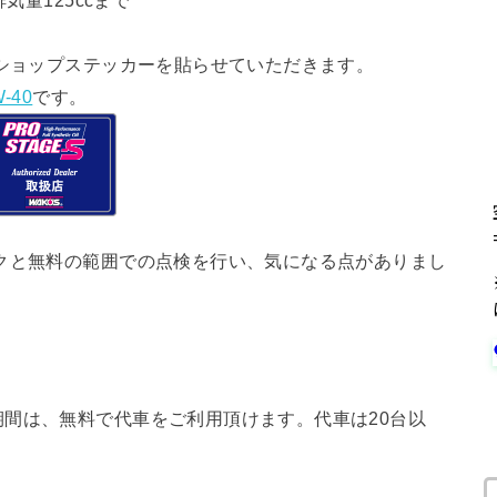
気量125ccまで
ショップステッカーを貼らせていただきます。
-40
です。
クと無料の範囲での点検を行い、気になる点がありまし
間は、無料で代車をご利用頂けます。代車は20台以