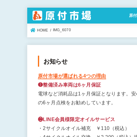
原
特定
IMG_6070
HOME
お知らせ
原付市場が選ばれる4つの理由
❶整備済み車両は6ヶ月保証
電球など消耗品は1ヶ月保証となります。
の6ヶ月点検をお勧めしています。
❷LINE会員様限定オイルサービス
・2サイクルオイル補充 ￥110（税込）