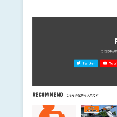
Twitter
You
RECOMMEND