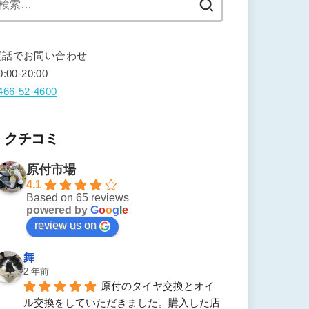
索:
電話でお問い合わせ
0:00-20:00
466-52-4600
クチコミ
原付市場
4.1
Based on 65 reviews
powered by
G
o
o
g
l
e
review us on
舞
2 年前
原付のタイヤ交換とオイ
ル交換をしていただきました。購入した店