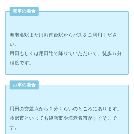
電車の場合
海老名駅または湘南台駅からバスをご利用くださ
い。
用田もしくは用田辻で降りていただいて、徒歩５分
程度です。
お車の場合
用田の交差点から２分くらいのところにあります。
藤沢市といっても綾瀬市や海老名市がすぐそこで
す。