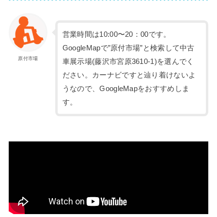
営業時間は10:00〜20：00です。
GoogleMapで”原付市場”と検索して中古
原付市場
車展示場(藤沢市宮原3610-1)を選んでく
ださい。カーナビですと辿り着けないよ
うなので、GoogleMapをおすすめしま
す。