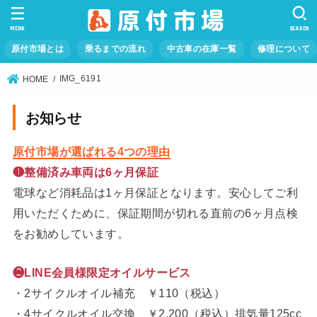
MENU
SEARCH
原付市場とは
乗るまでの流れ
中古車の在庫一覧
修理について
IMG_6191
HOME
お知らせ
原付市場が選ばれる4つの理由
❶整備済み車両は6ヶ月保証
電球など消耗品は1ヶ月保証となります。安心してご利
用いただくために、保証期間が切れる直前の6ヶ月点検
をお勧めしています。
❷LINE会員様限定オイルサービス
・2サイクルオイル補充 ￥110（税込）
・4サイクルオイル交換 ￥2,200（税込）排気量125cc