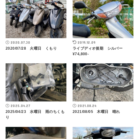
2020.07.30
2019.12.09
2020/07/28 火曜日 くもり
ライブディオ後期 シルバー
¥74,800-
2025.04.27
2021.08.24
2025/04/23 水曜日 雨のちくも
2021/08/05 木曜日 晴れ
り