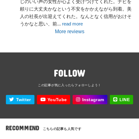
じのいい声の女性が心よく受けつけてくれた。ナビを
頼りに大丈夫かなという不安をかかえながら到着。美
人の社長が出迎えてくれた。なんとなく信用がおけそ
うかなと思い、前
... 
read more
More reviews
FOLLOW
Twitter
YouTube
Instagram
LINE
RECOMMEND