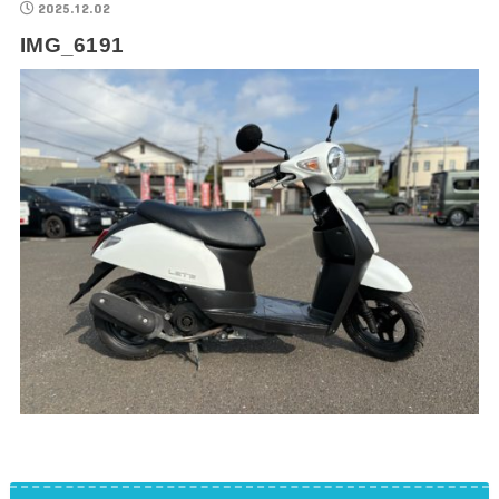
2025.12.02
IMG_6191