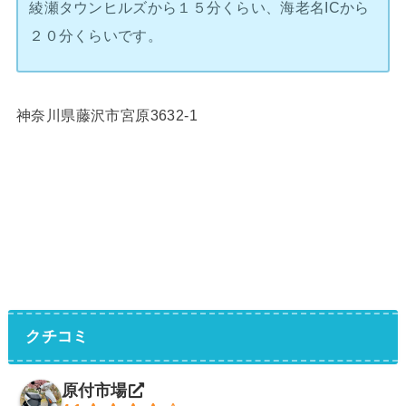
綾瀬タウンヒルズから１５分くらい、海老名ICから
２０分くらいです。
神奈川県藤沢市宮原3632-1
クチコミ
原付市場