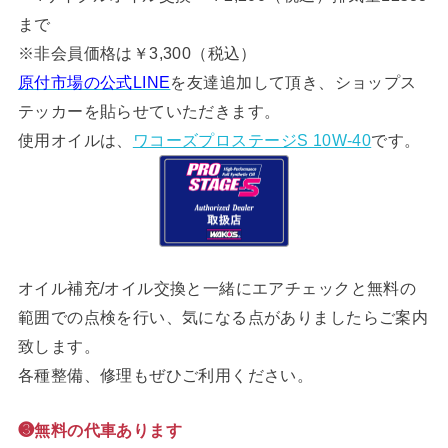
まで
※非会員価格は￥3,300（税込）
原付市場の公式LINE
を友達追加して頂き、ショップス
テッカーを貼らせていただきます。
使用オイルは、
ワコーズプロステージS 10W-40
です。
オイル補充/オイル交換と一緒にエアチェックと無料の
範囲での点検を行い、気になる点がありましたらご案内
致します。
各種整備、修理もぜひご利用ください。
❸無料の代車あります