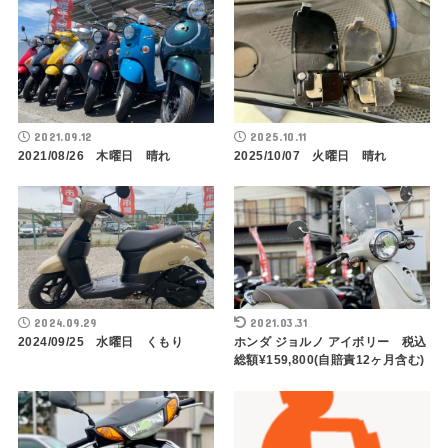
2021.09.12
2025.10.11
2021/08/26 木曜日 晴れ
2025/10/07 火曜日 晴れ
2024.09.29
2021.03.31
2024/09/25 水曜日 くもり
ホンダ ジョルノ アイボリー 税込
総額¥159,800(自賠責12ヶ月含む)