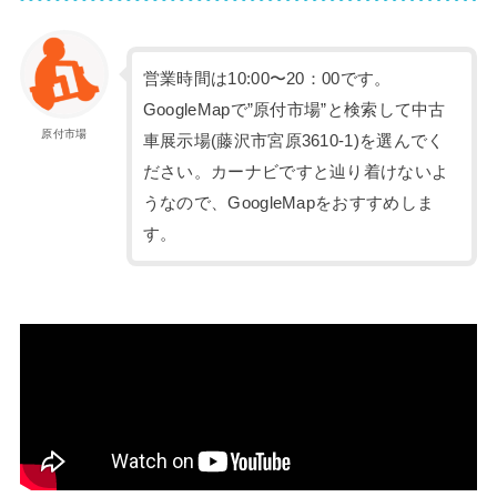
営業時間は10:00〜20：00です。
GoogleMapで”原付市場”と検索して中古
原付市場
車展示場(藤沢市宮原3610-1)を選んでく
ださい。カーナビですと辿り着けないよ
うなので、GoogleMapをおすすめしま
す。