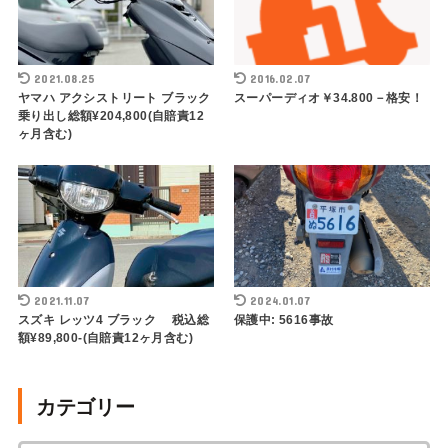
2021.08.25
2016.02.07
ヤマハ アクシストリート ブラック
スーパーディオ￥34.800－格安！
乗り出し総額¥204,800(自賠責12
ヶ月含む)
2021.11.07
2024.01.07
スズキ レッツ4 ブラック 税込総
保護中: 5616事故
額¥89,800-(自賠責12ヶ月含む)
カテゴリー