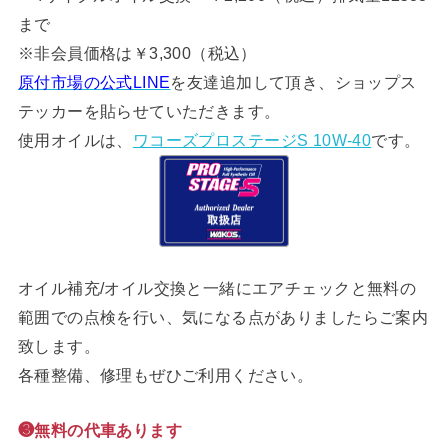
まで
※非会員価格は￥3,300（税込）
原付市場の公式LINE
を友達追加して頂き、ショップス
テッカーを貼らせていただきます。
使用オイルは、
ワコーズプロステージS 10W-40
です。
オイル補充/オイル交換と一緒にエアチェックと無料の
範囲での点検を行い、気になる点がありましたらご案内
致します。
各種整備、修理もぜひご利用ください。
❸無料の代車あります