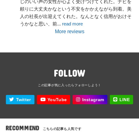
じのいい声の女性が心よく受けつけてくれた。ナビを
頼りに大丈夫かなという不安をかかえながら到着。美
人の社長が出迎えてくれた。なんとなく信用がおけそ
うかなと思い、前
... 
read more
More reviews
FOLLOW
Twitter
YouTube
Instagram
LINE
RECOMMEND