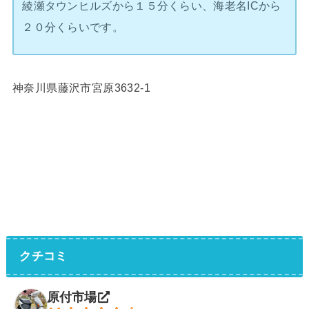
綾瀬タウンヒルズから１５分くらい、海老名ICから
２０分くらいです。
神奈川県藤沢市宮原3632-1
クチコミ
原付市場