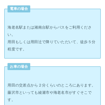
電車の場合
海老名駅または湘南台駅からバスをご利用くださ
い。
用田もしくは用田辻で降りていただいて、徒歩５分
程度です。
お車の場合
用田の交差点から２分くらいのところにあります。
藤沢市といっても綾瀬市や海老名市がすぐそこで
す。