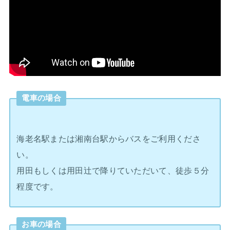
電車の場合
海老名駅または湘南台駅からバスをご利用くださ
い。
用田もしくは用田辻で降りていただいて、徒歩５分
程度です。
お車の場合