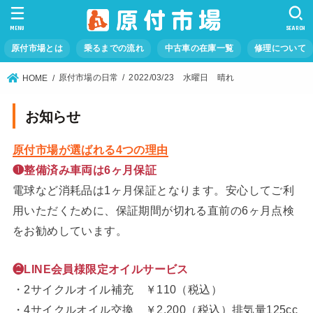
MENU
SEARCH
原付市場とは
乗るまでの流れ
中古車の在庫一覧
修理について
原付市場の日常
2022/03/23 水曜日 晴れ
HOME
お知らせ
原付市場が選ばれる4つの理由
❶整備済み車両は6ヶ月保証
電球など消耗品は1ヶ月保証となります。安心してご利
用いただくために、保証期間が切れる直前の6ヶ月点検
をお勧めしています。
❷LINE会員様限定オイルサービス
・2サイクルオイル補充 ￥110（税込）
・4サイクルオイル交換 ￥2,200（税込）排気量125cc