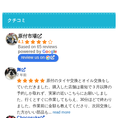
クチコミ
原付市場
4.1
Based on 65 reviews
powered by
G
o
o
g
l
e
review us on
舞
2 年前
原付のタイヤ交換とオイル交換をし
ていただきました。購入した店舗は最短で３月以降の
予約しか取れず、実家の近いこちらにお願いしまし
た。行くとすぐに作業してもらえ、30分ほどで終わり
ました。作業前に金額も教えてくださり、次回交換し
た方がいい部品も
... 
read more
Chocosuke