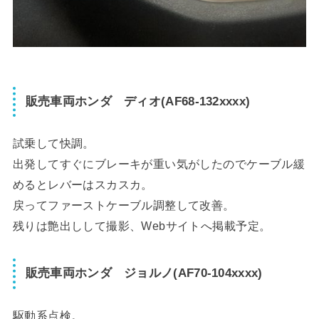
販売車両ホンダ ディオ(AF68-132xxxx)
試乗して快調。
出発してすぐにブレーキが重い気がしたのでケーブル緩
めるとレバーはスカスカ。
戻ってファーストケーブル調整して改善。
残りは艶出しして撮影、Webサイトへ掲載予定。
販売車両ホンダ ジョルノ(AF70-104xxxx)
駆動系点検。