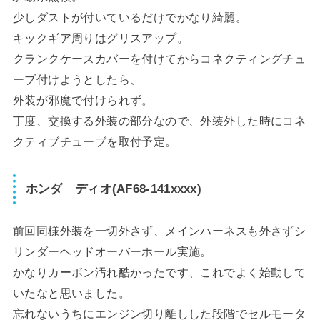
少しダストが付いているだけでかなり綺麗。
キックギア周りはグリスアップ。
クランクケースカバーを付けてからコネクティングチュ
ーブ付けようとしたら、
外装が邪魔で付けられず。
丁度、交換する外装の部分なので、外装外した時にコネ
クティブチューブを取付予定。
ホンダ ディオ(AF68-141xxxx)
前回同様外装を一切外さず、メインハーネスも外さずシ
リンダーヘッドオーバーホール実施。
かなりカーボン汚れ酷かったです、これでよく始動して
いたなと思いました。
忘れないうちにエンジン切り離しした段階でセルモータ