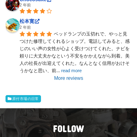
2 年前
松本寛
2 年前
ベッドランプの玉切れで、やっと見
つけた修理してくれるショップ。電話してみると、感
じのいい声の女性が心よく受けつけてくれた。ナビを
頼りに大丈夫かなという不安をかかえながら到着。美
人の社長が出迎えてくれた。なんとなく信用がおけそ
うかなと思い、前
... 
read more
More reviews
原付市場の日常
FOLLOW