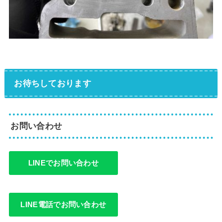
お待ちしております
お問い合わせ
LINEでお問い合わせ
LINE電話でお問い合わせ