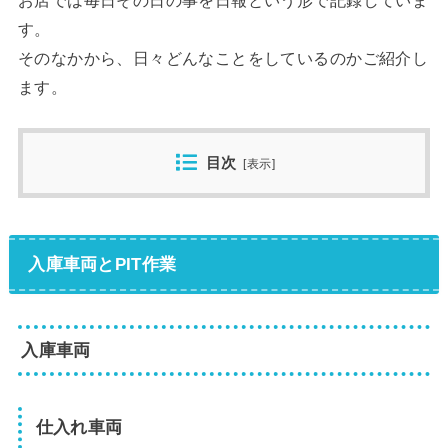
す。
そのなかから、日々どんなことをしているのかご紹介し
ます。
目次
[
表示
]
入庫車両とPIT作業
入庫車両
仕入れ車両