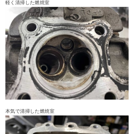
軽く清掃した燃焼室
本気で清掃した燃焼室