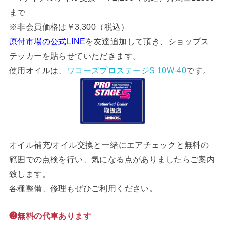
まで
※非会員価格は￥3,300（税込）
原付市場の公式LINE
を友達追加して頂き、ショップス
テッカーを貼らせていただきます。
使用オイルは、
ワコーズプロステージS 10W-40
です。
オイル補充/オイル交換と一緒にエアチェックと無料の
範囲での点検を行い、気になる点がありましたらご案内
致します。
各種整備、修理もぜひご利用ください。
❸無料の代車あります