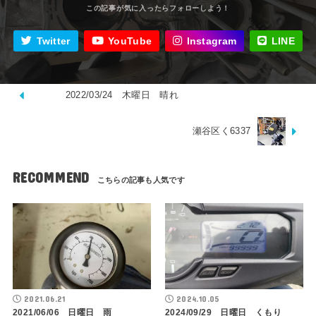
Twitter
YouTube
Instagram
LINE
2022/03/24 木曜日 晴れ
瀬谷区く6337
RECOMMEND
2021.06.21
2024.10.05
2021/06/06 日曜日 雨
2024/09/29 日曜日 くもり