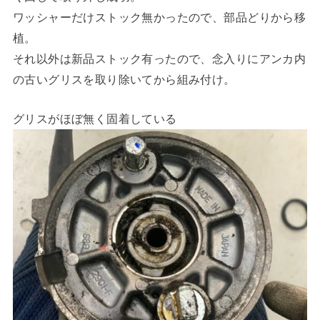
ワッシャーだけストック無かったので、部品どりから移
植。
それ以外は新品ストック有ったので、念入りにアンカ内
の古いグリスを取り除いてから組み付け。
グリスがほぼ無く固着している