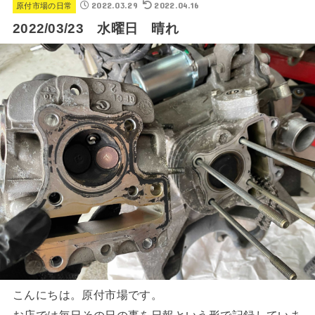
2022.03.29
2022.04.16
原付市場の日常
2022/03/23 水曜日 晴れ
こんにちは。原付市場です。
お店では毎日その日の事を日報という形で記録していま