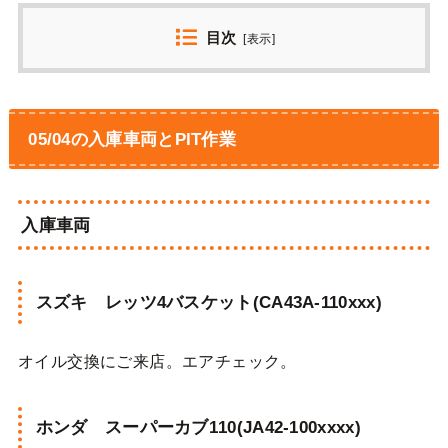
目次
[
表示
]
05/04の入庫車両とPIT作業
入庫車両
スズキ レッツ4バスケット(CA43A-110xxx)
オイル交換にご来店。エアチェック。
ホンダ スーパーカブ110(JA42-100xxxx)