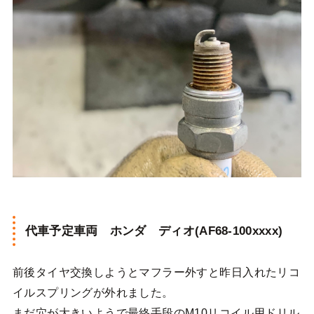
代車予定車両 ホンダ ディオ(AF68-100xxxx)
前後タイヤ交換しようとマフラー外すと昨日入れたリコ
イルスプリングが外れました。
まだ穴が大きいようで最終手段のM10リコイル用ドリル