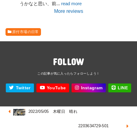
うかなと思い、前
... 
read more
More reviews
原付市場の日常
FOLLOW
Twitter
YouTube
Instagram
LINE
2022/05/05 木曜日 晴れ
2203634729‐501