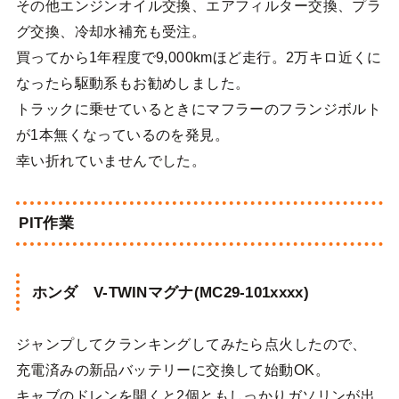
その他エンジンオイル交換、エアフィルター交換、プラ
グ交換、冷却水補充も受注。
買ってから1年程度で9,000kmほど走行。2万キロ近くに
なったら駆動系もお勧めしました。
トラックに乗せているときにマフラーのフランジボルト
が1本無くなっているのを発見。
幸い折れていませんでした。
PIT作業
ホンダ V-TWINマグナ(MC29-101xxxx)
ジャンプしてクランキングしてみたら点火したので、
充電済みの新品バッテリーに交換して始動OK。
キャブのドレンを開くと2個ともしっかりガソリンが出