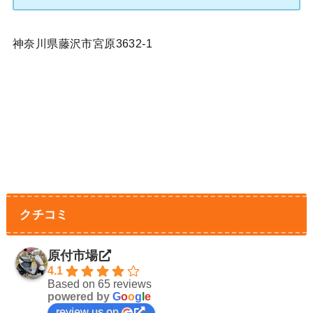
神奈川県藤沢市宮原3632-1
クチコミ
原付市場
4.1
Based on 65 reviews
powered by
G
o
o
g
l
e
review us on