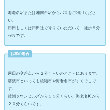
海老名駅または湘南台駅からバスをご利用くださ
い。
用田もしくは用田辻で降りていただいて、徒歩５分
程度です。
お車の場合
用田の交差点から２分くらいのところにあります。
藤沢市といっても綾瀬市や海老名市がすぐそこで
す。
綾瀬タウンヒルズから１５分くらい、海老名ICから
２０分くらいです。