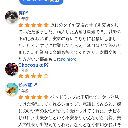
舞
2 年前
原付のタイヤ交換とオイル交換をし
ていただきました。購入した店舗は最短で３月以降の
予約しか取れず、実家の近いこちらにお願いしまし
た。行くとすぐに作業してもらえ、30分ほどで終わり
ました。作業前に金額も教えてくださり、次回交換し
た方がいい部品も
... 
read more
Chocosuke
2 年前
松本寛
2 年前
ベッドランプの玉切れで、やっと見
つけた修理してくれるショップ。電話してみると、感
じのいい声の女性が心よく受けつけてくれた。ナビを
頼りに大丈夫かなという不安をかかえながら到着。美
人の社長が出迎えてくれた。なんとなく信用がおけそ