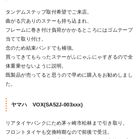
タンデムステップ取付希望でご来店。
曲がる穴ありのステーも持ち込まれ、
フレームに巻き付け負荷がかかるところにはゴムテープ
当てて取り付け。
念のため結束バンドでも補強。
買ってきてもらったステーがふにゃふにゃすぎるので全
体重乗せないように説明。
既製品が売ってると思うので早めに購入をお勧めしまし
た。
ヤマハ VOX(SA52J-003xxx)
リアタイヤパンクにため茅ヶ崎市松林まで引き取り。
フロントタイヤも交換時期なので前後で受注。