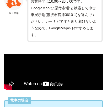
営業時間は10:00〜20：00です。
GoogleMapで”原付市場”と検索して中古
原付市場
車展示場(藤沢市宮原3610-1)を選んでく
ださい。カーナビですと辿り着けないよ
うなので、GoogleMapをおすすめしま
す。
電車の場合