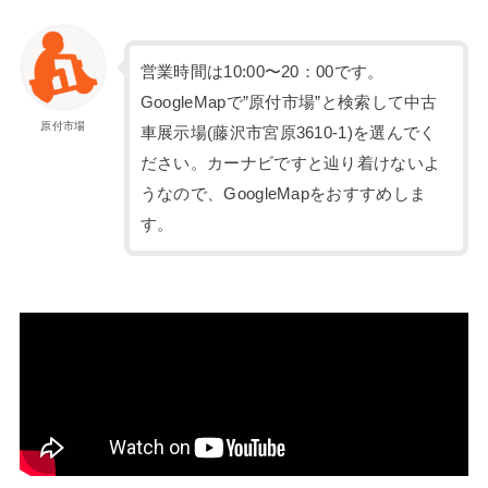
営業時間は10:00〜20：00です。
GoogleMapで”原付市場”と検索して中古
原付市場
車展示場(藤沢市宮原3610-1)を選んでく
ださい。カーナビですと辿り着けないよ
うなので、GoogleMapをおすすめしま
す。