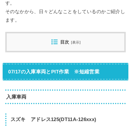
す。
そのなかから、日々どんなことをしているのかご紹介し
ます。
目次
[
表示
]
07/17の入庫車両とPIT作業 ※短縮営業
入庫車両
スズキ アドレス125(DT11A-126xxx)