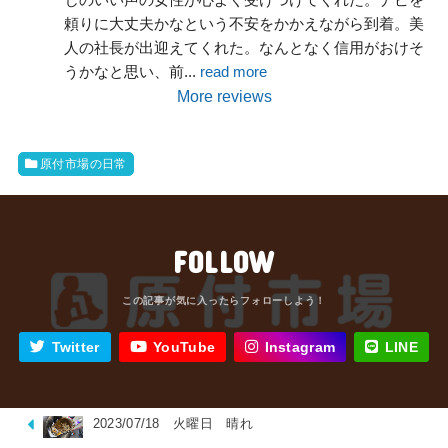
頼りに大丈夫かなという不安をかかえながら到着。美
人の社長が出迎えてくれた。なんとなく信用がおけそ
うかなと思い、前
... 
read more
More reviews
原付市場の日常
FOLLOW
Twitter
YouTube
Instagram
LINE
2023/07/18 火曜日 晴れ