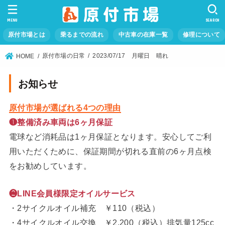
MENU
SEARCH
原付市場とは
乗るまでの流れ
中古車の在庫一覧
修理について
原付市場の日常
2023/07/17 月曜日 晴れ
HOME
お知らせ
原付市場が選ばれる4つの理由
❶整備済み車両は6ヶ月保証
電球など消耗品は1ヶ月保証となります。安心してご利
用いただくために、保証期間が切れる直前の6ヶ月点検
をお勧めしています。
❷LINE会員様限定オイルサービス
・2サイクルオイル補充 ￥110（税込）
・4サイクルオイル交換 ￥2,200（税込）排気量125cc