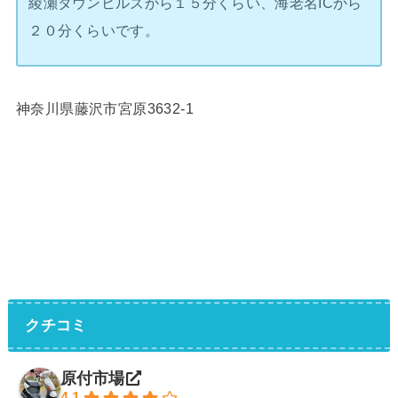
綾瀬タウンヒルズから１５分くらい、海老名ICから
２０分くらいです。
神奈川県藤沢市宮原3632-1
クチコミ
原付市場
4.1