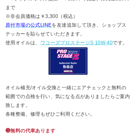
まで
※非会員価格は￥3,300（税込）
原付市場の公式LINE
を友達追加して頂き、ショップス
テッカーを貼らせていただきます。
使用オイルは、
ワコーズプロステージS 10W-40
です。
オイル補充/オイル交換と一緒にエアチェックと無料の
範囲での点検を行い、気になる点がありましたらご案内
致します。
各種整備、修理もぜひご利用ください。
❸無料の代車あります