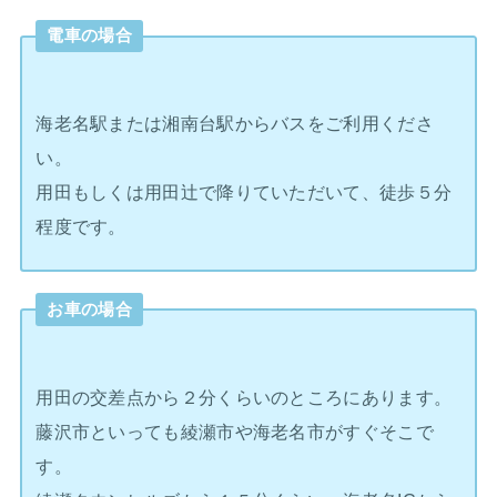
電車の場合
海老名駅または湘南台駅からバスをご利用くださ
い。
用田もしくは用田辻で降りていただいて、徒歩５分
程度です。
お車の場合
用田の交差点から２分くらいのところにあります。
藤沢市といっても綾瀬市や海老名市がすぐそこで
す。