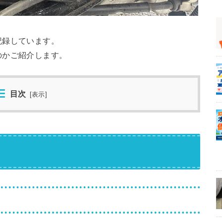
記録しています。
のかご紹介します。
目次
[
表示
]