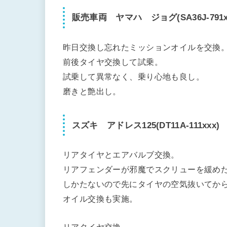
販売車両 ヤマハ ジョグ(SA36J-791x
昨日交換し忘れたミッションオイルを交換
前後タイヤ交換して試乗。
試乗して異常なく、乗り心地も良し。
磨きと艶出し。
スズキ アドレス125(DT11A-111xxx)
リアタイヤとエアバルブ交換。
リアフェンダーが邪魔でスクリューを緩め
しかたないので先にタイヤの空気抜いてか
オイル交換も実施。
リアタイヤ交換