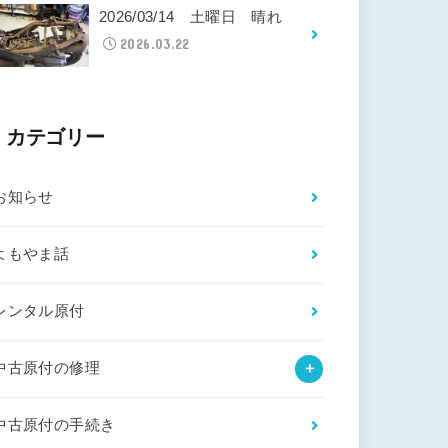
2026/03/14 土曜日 晴れ
2026.03.22
カテゴリー
お知らせ
よもやま話
レンタル原付
中古原付の修理
中古原付の手続き