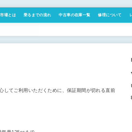
付市場とは
乗るまでの流れ
中古車の在庫一覧
修理について
商取引法に基づく表記
安心してご利用いただくために、保証期間が切れる直前