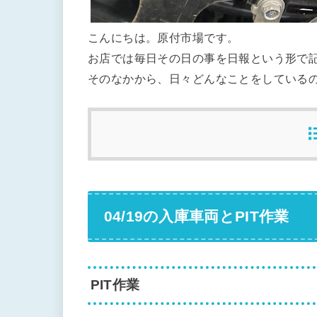
こんにちは。原付市場です。
お店では毎日その日の事を日報という形で
そのなかから、日々どんなことをしている
04/19の入庫車両とPIT作業
PIT作業