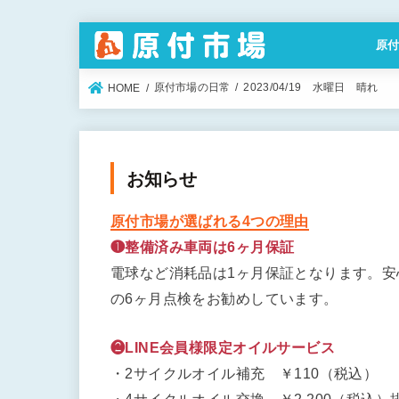
原
特定
原付市場の日常
2023/04/19 水曜日 晴れ
HOME
お知らせ
原付市場が選ばれる4つの理由
❶整備済み車両は6ヶ月保証
電球など消耗品は1ヶ月保証となります。
の6ヶ月点検をお勧めしています。
❷LINE会員様限定オイルサービス
・2サイクルオイル補充 ￥110（税込）