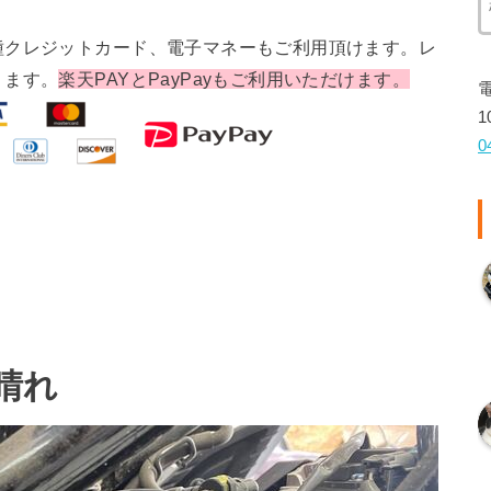
種クレジットカード、電子マネーもご利用頂けます。レ
ります。
楽天PAYとPayPayもご利用いただけます。
1
0
 晴れ