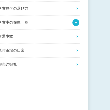
中古原付の選び方
中古車の在庫一覧
交通事故
原付市場の日常
御売約御礼