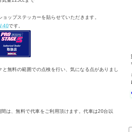
気量125ccまで
ショップステッカーを貼らせていただきます。
-40
です。
クと無料の範囲での点検を行い、気になる点がありまし
間は、無料で代車をご利用頂けます。代車は20台以