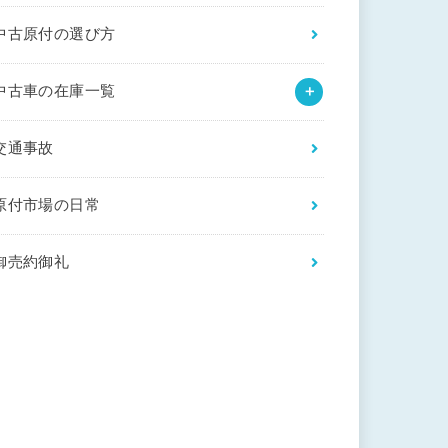
中古原付の選び方
中古車の在庫一覧
交通事故
原付市場の日常
御売約御礼