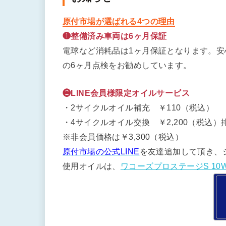
原付市場が選ばれる4つの理由
❶整備済み車両は6ヶ月保証
電球など消耗品は1ヶ月保証となります。
の6ヶ月点検をお勧めしています。
❷LINE会員様限定オイルサービス
・2サイクルオイル補充 ￥110（税込）
・4サイクルオイル交換 ￥2,200（税込）排
※非会員価格は￥3,300（税込）
原付市場の公式LINE
を友達追加して頂き、
使用オイルは、
ワコーズプロステージS 10W