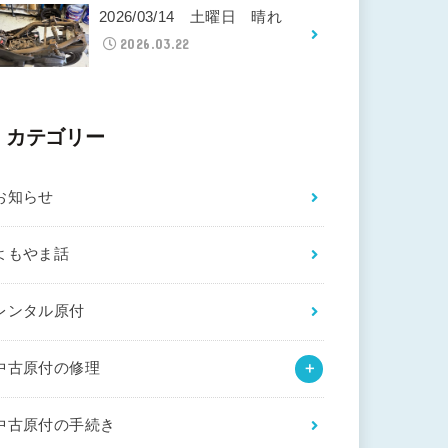
2026/03/14 土曜日 晴れ
2026.03.22
カテゴリー
お知らせ
よもやま話
レンタル原付
中古原付の修理
中古原付の手続き