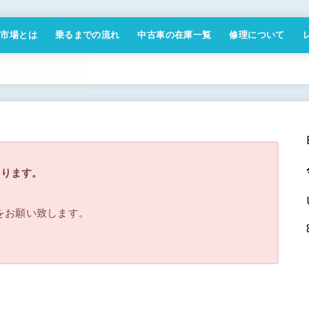
付市場とは
乗るまでの流れ
中古車の在庫一覧
修理について
商取引法に基づく表記
なります。
ジをお願い致します。
。