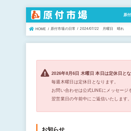
原
特定
原付市場の日常
2024/07/22 月曜日 晴れ
HOME
2026年8月6日 木曜日 本日は定休日と
毎週木曜日は定休日となります。
お問い合わせは公式LINEにメッセー
翌営業日の午前中にご返信いたします
お知らせ