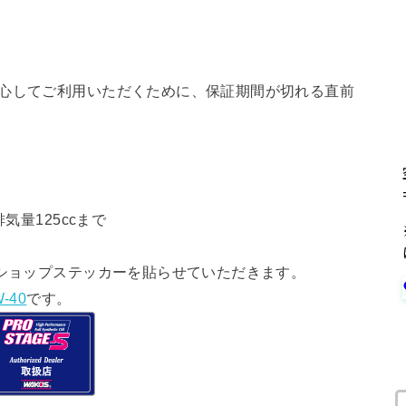
安心してご利用いただくために、保証期間が切れる直前
気量125ccまで
ショップステッカーを貼らせていただきます。
-40
です。