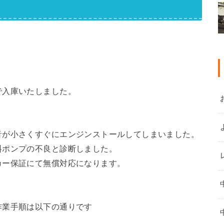
で入庫いたしました。
音が小さくすぐにエンジンストールしてしまいました。
料ポンプの不良と診断しました。
カー保証にて無償対応になります。
作業手順は以下の通りです