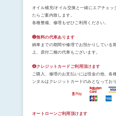
オイル補充/オイル交換と一緒にエアチェッ
たらご案内致します。
各種整備、修理もぜひご利用ください。
❸無料の代車あります
納車までの期間や修理でお預かりしている期
上、原付二種の代車もございます。
❹クレジットカードご利用頂けます
ご購入、修理のお支払いには現金の他、各
ンタルはクレジットカードのみとなってお
オートローンご利用頂けます