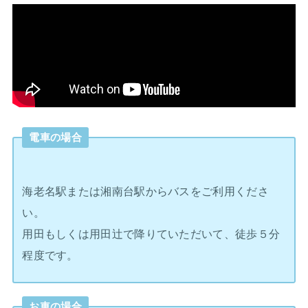
電車の場合
海老名駅または湘南台駅からバスをご利用くださ
い。
用田もしくは用田辻で降りていただいて、徒歩５分
程度です。
お車の場合