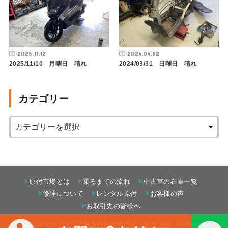
2025.11.12
2024.04.02
2025/11/10 月曜日 晴れ
2024/03/31 日曜日 晴れ
カテゴリー
原付市場とは
乗るまでの流れ
中古車の在庫一覧
修理について
レンタル原付
お客様の声
お取引先の皆様へ
©Copyright 2026
藤沢市の原付専門店 原付市場
.All Rights