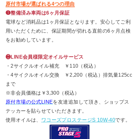
原付市場が選ばれる4つの理由
❶整備済み車両は6ヶ月保証
電球など消耗品は1ヶ月保証となります。安心してご利
用いただくために、保証期間が切れる直前の6ヶ月点検
をお勧めしています。
❷LINE会員様限定オイルサービス
・2サイクルオイル補充 ￥110（税込）
・4サイクルオイル交換 ￥2,200（税込）排気量125cc
まで
※非会員価格は￥3,300（税込）
原付市場の公式LINE
を友達追加して頂き、ショップス
テッカーを貼らせていただきます。
使用オイルは、
ワコーズプロステージS 10W-40
です。