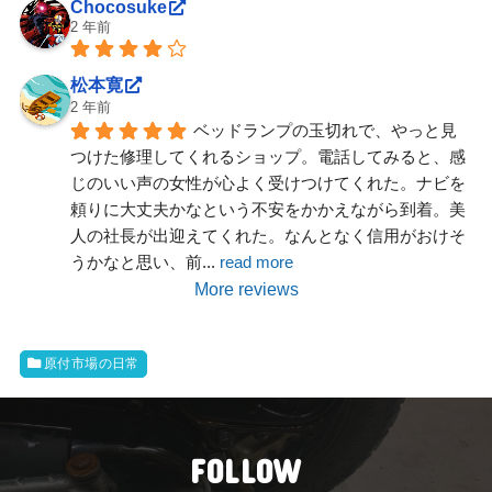
Chocosuke
2 年前
松本寛
2 年前
ベッドランプの玉切れで、やっと見
つけた修理してくれるショップ。電話してみると、感
じのいい声の女性が心よく受けつけてくれた。ナビを
頼りに大丈夫かなという不安をかかえながら到着。美
人の社長が出迎えてくれた。なんとなく信用がおけそ
うかなと思い、前
... 
read more
More reviews
原付市場の日常
FOLLOW