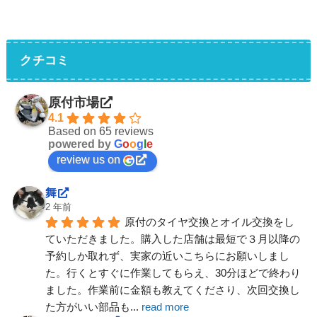
クチコミ
原付市場
4.1
Based on 65 reviews
powered by
G
o
o
g
l
e
review us on
舞
2 年前
原付のタイヤ交換とオイル交換をし
ていただきました。購入した店舗は最短で３月以降の
予約しか取れず、実家の近いこちらにお願いしまし
た。行くとすぐに作業してもらえ、30分ほどで終わり
ました。作業前に金額も教えてくださり、次回交換し
た方がいい部品も
... 
read more