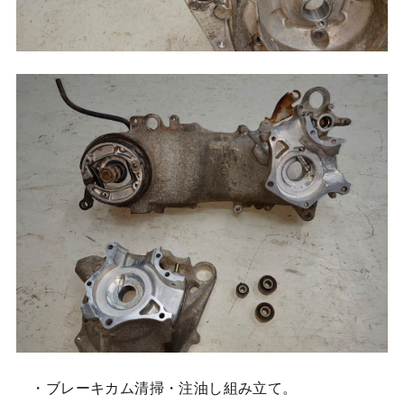
・ブレーキカム清掃・注油し組み立て。