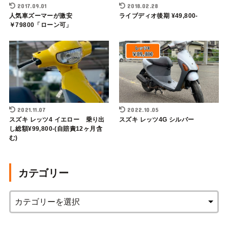
2017.09.01
2018.02.28
人気車ズーマーが激安
ライブディオ後期 ¥49,800-
￥79800「ローン可」
2021.11.07
2022.10.05
スズキ レッツ4 イエロー 乗り出
スズキ レッツ4G シルバー
し総額¥99,800-(自賠責12ヶ月含
む)
カテゴリー