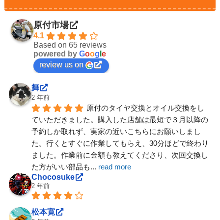
原付市場
4.1
Based on 65 reviews
powered by
G
o
o
g
l
e
review us on
舞
2 年前
原付のタイヤ交換とオイル交換をし
ていただきました。購入した店舗は最短で３月以降の
予約しか取れず、実家の近いこちらにお願いしまし
た。行くとすぐに作業してもらえ、30分ほどで終わり
ました。作業前に金額も教えてくださり、次回交換し
た方がいい部品も
... 
read more
Chocosuke
2 年前
松本寛