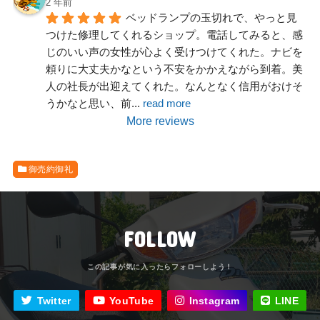
2 年前
ベッドランプの玉切れで、やっと見
つけた修理してくれるショップ。電話してみると、感
じのいい声の女性が心よく受けつけてくれた。ナビを
頼りに大丈夫かなという不安をかかえながら到着。美
人の社長が出迎えてくれた。なんとなく信用がおけそ
うかなと思い、前
... 
read more
More reviews
御売約御礼
FOLLOW
Twitter
YouTube
Instagram
LINE