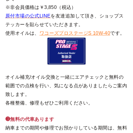
※非会員価格は￥3,850（税込）
原付市場の公式LINE
を友達追加して頂き、ショップス
テッカーを貼らせていただきます。
使用オイルは、
ワコーズプロステージS 10W-40
です。
オイル補充/オイル交換と一緒にエアチェックと無料の
範囲での点検を行い、気になる点がありましたらご案内
致します。
各種整備、修理もぜひご利用ください。
❸無料の代車あります
納車までの期間や修理でお預かりしている期間は、無料