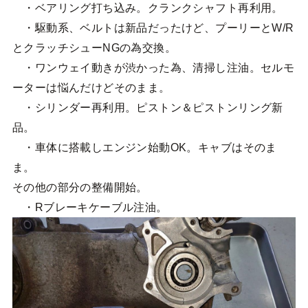
・ベアリング打ち込み。クランクシャフト再利用。
・駆動系、ベルトは新品だったけど、プーリーとW/R
とクラッチシューNGの為交換。
・ワンウェイ動きが渋かった為、清掃し注油。セルモ
ーターは悩んだけどそのまま。
・シリンダー再利用。ピストン＆ピストンリング新
品。
・車体に搭載しエンジン始動OK。キャブはそのま
ま。
その他の部分の整備開始。
・Rブレーキケーブル注油。