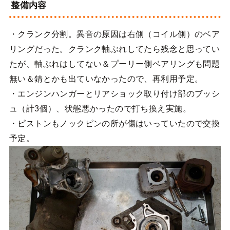
整備内容
・クランク分割。異音の原因は右側（コイル側）のベア
リングだった。クランク軸ぶれしてたら残念と思ってい
たが、軸ぶれはしてない＆プーリー側ベアリングも問題
無い＆錆とかも出ていなかったので、再利用予定。
・エンジンハンガーとリアショック取り付け部のブッシ
ュ（計3個）、状態悪かったので打ち換え実施。
・ピストンもノックピンの所が傷はいっていたので交換
予定。