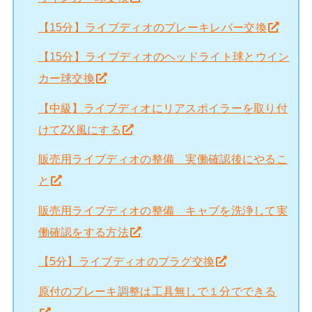
【15分】ライブディオのブレーキレバー交換
【15分】ライブディオのヘッドライト球とウイン
カー球交換
【中級】ライブディオにリアスポイラーを取り付
けてZX風にする
販売用ライブディオの整備 実働確認後にやるこ
と
販売用ライブディオの整備 キャブを洗浄して実
働確認をする方法
【5分】ライブディオのプラグ交換
原付のブレーキ調整は工具無しで１分でできる