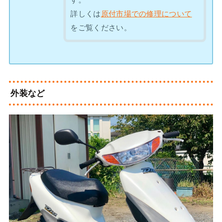
す。
詳しくは
原付市場での修理について
をご覧ください。
外装など