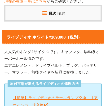
現在の在庫一覧はこちら
からご確認ください。
目次
[
表示
]
ライブディオ ホワイト¥109,800（税別）
大人気のホンダ2サイクルです。キャブレタ、駆動系オ
ーバーホール済みです。
エアエレメント、ドライブベルト、プラグ、バッテリ
ー、マフラー、前後タイヤを新品に交換しました。
原付市場が教えるライブディオの修理方法
【簡単】ライブディオのテールランプ交換 リア
ウインカー球交換