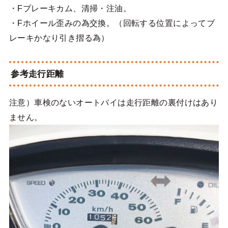
・Fブレーキカム、清掃・注油。
・Fホイール歪みの為交換。（回転する位置によってブ
レーキかなり引き摺る為）
参考走行距離
注意）車検のないオートバイは走行距離の裏付けはあり
ません。