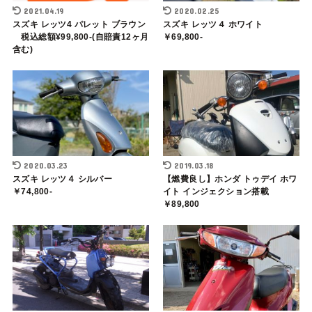
2021.04.19
2020.02.25
スズキ レッツ4 パレット ブラウン
スズキ レッツ４ ホワイト
税込総額¥99,800-(自賠責12ヶ月
￥69,800-
含む)
2020.03.23
2019.03.18
スズキ レッツ４ シルバー
【燃費良し】ホンダ トゥデイ ホワ
￥74,800-
イト インジェクション搭載
￥89,800