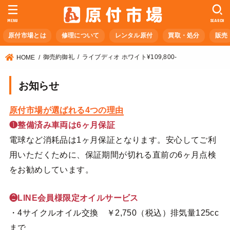
MENU
SEARCH
原付市場とは
修理について
レンタル原付
買取・処分
販売
御売約御礼
ライブディオ ホワイト¥109,800-
HOME
お知らせ
原付市場が選ばれる4つの理由
❶整備済み車両は6ヶ月保証
電球など消耗品は1ヶ月保証となります。安心してご利
用いただくために、保証期間が切れる直前の6ヶ月点検
をお勧めしています。
❷LINE会員様限定オイルサービス
・4サイクルオイル交換 ￥2,750（税込）排気量125cc
まで