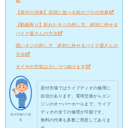
【原付の洗車】店頭に並べる前のプロの洗車
【動画有り】折れたネジの外し方 絶対に外せる
バイク屋さんの方法
固いネジの外し方 絶対に外せるバイク屋さんの
方法
タイヤの空気は少しづつ抜けます
原付市場ではライブディオの修理に
自信があります。電球交換からエン
ジンのオーバーホールまで、ライブ
ディオの全ての修理が可能です。
原付市場の工場
無料の代車も多数ご用意してありま
長