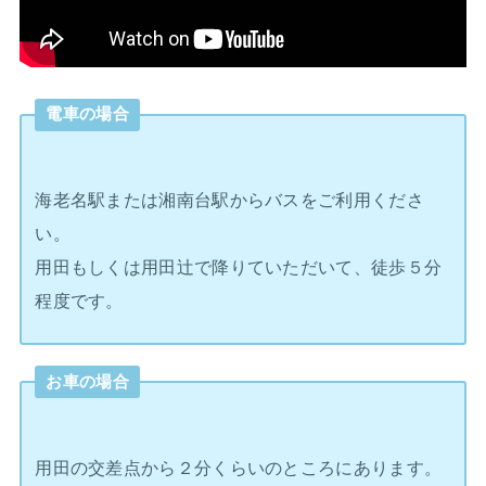
電車の場合
海老名駅または湘南台駅からバスをご利用くださ
い。
用田もしくは用田辻で降りていただいて、徒歩５分
程度です。
お車の場合
用田の交差点から２分くらいのところにあります。