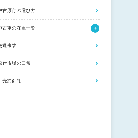
中古原付の選び方
中古車の在庫一覧
交通事故
原付市場の日常
御売約御礼