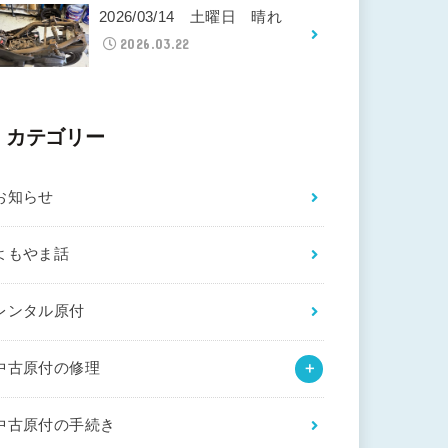
2026/03/14 土曜日 晴れ
2026.03.22
カテゴリー
お知らせ
よもやま話
レンタル原付
中古原付の修理
中古原付の手続き