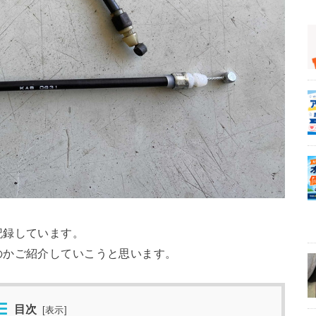
記録しています。
のかご紹介していこうと思います。
目次
[
表示
]