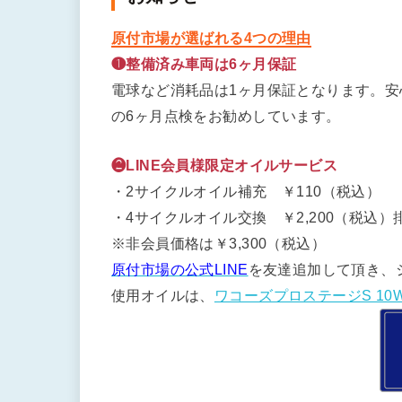
原付市場が選ばれる4つの理由
❶整備済み車両は6ヶ月保証
電球など消耗品は1ヶ月保証となります。
の6ヶ月点検をお勧めしています。
❷LINE会員様限定オイルサービス
・2サイクルオイル補充 ￥110（税込）
・4サイクルオイル交換 ￥2,200（税込）排
※非会員価格は￥3,300（税込）
原付市場の公式LINE
を友達追加して頂き、
使用オイルは、
ワコーズプロステージS 10W