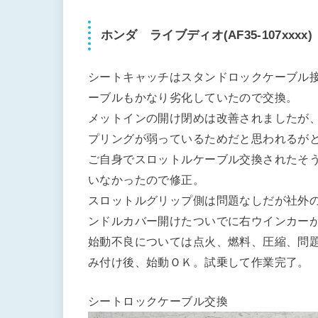
ホンダ ライブディオ(AF35-107xxxx)
シートキャッチはスタンドロックケーブル
ーブルもかなり劣化していたので交換。
メットインの開け閉めは改善されましたが
プリングが弱っているためだと思われるが
ご自身でスロットルケーブル交換されたそ
いなかったので修正。
スロットルグリップ側は問題なしだが社外
ンドルカバー開けたついでに右ウインカー
始動不良については点火、燃料、圧縮、問
み付け後、始動ＯＫ。試乗して作業完了。
シートロックケーブル交換