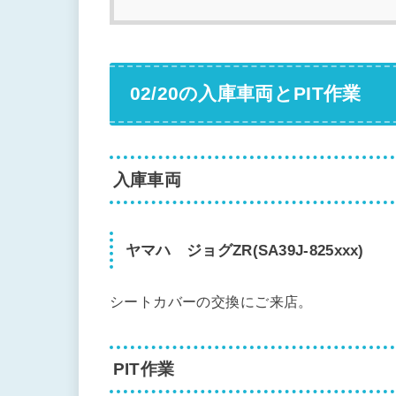
02/20の入庫車両とPIT作業
入庫車両
ヤマハ ジョグZR(SA39J-825xxx)
シートカバーの交換にご来店。
PIT作業