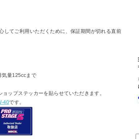
安心してご利用いただくために、保証期間が切れる直前
気量125ccまで
ショップステッカーを貼らせていただきます。
-40
です。