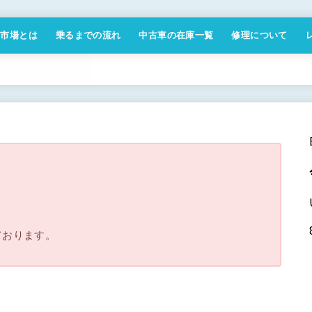
付市場とは
乗るまでの流れ
中古車の在庫一覧
修理について
商取引法に基づく表記
。
ております。