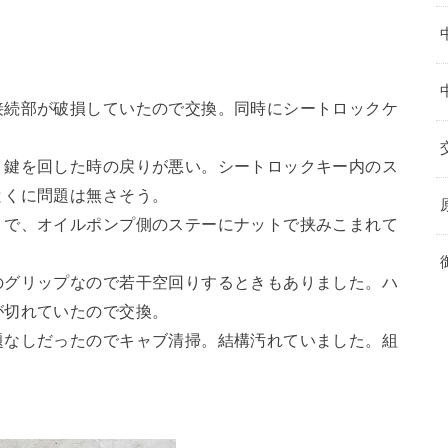
接続部が破損していたので交換。同時にシートロックケ
、鍵を回した時の戻りが悪い。シートロックキー内のス
とくに問題は無さそう。
うで、オイルポンプ側のステーにナットで挟みこまれて
のグリップなので若干空回りするときもありました。ハ
が切れていたので交換。
題なしだったのでキャブ清掃。結構汚れていました。組