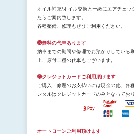
オイル補充/オイル交換と一緒にエアチェッ
たらご案内致します。
各種整備、修理もぜひご利用ください。
❸無料の代車あります
納車までの期間や修理でお預かりしている期
上、原付二種の代車もございます。
❹クレジットカードご利用頂けます
ご購入、修理のお支払いには現金の他、各
ンタルはクレジットカードのみとなってお
オートローンご利用頂けます