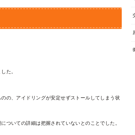
ました。
ものの、アイドリングが安定せずストールしてしまう状
態についての詳細は把握されていないとのことでした。