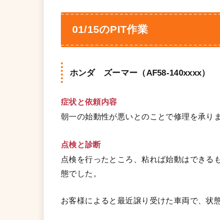
01/15のPIT作業
ホンダ ズーマー（AF58-140xxxx）
症状と依頼内容
朝一の始動性が悪いとのことで修理を承り
点検と診断
点検を行ったところ、粘れば始動はできる
態でした。
お客様によると最近譲り受けた車両で、状