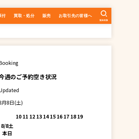
原付
買取・処分
販売
お取引先の皆様へ
SEARCH
中古車の在庫一覧
乗るまでの流れ