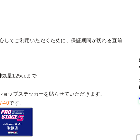
安心してご利用いただくために、保証期間が切れる直前
気量125ccまで
ショップステッカーを貼らせていただきます。
-40
です。