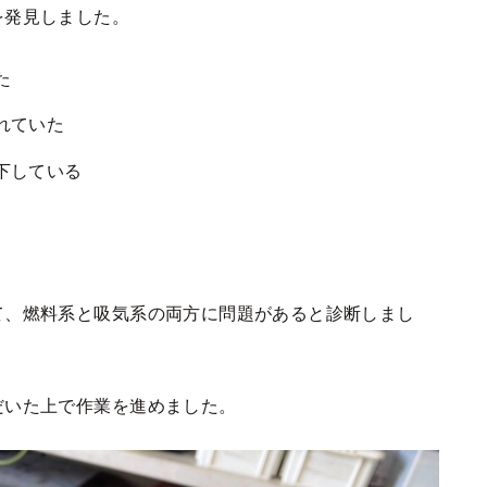
を発見しました。
た
れていた
下している
て、燃料系と吸気系の両方に問題があると診断しまし
だいた上で作業を進めました。