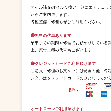
オイル補充/オイル交換と一緒にエアチェッ
たらご案内致します。
各種整備、修理もぜひご利用ください。
❸無料の代車あります
納車までの期間や修理でお預かりしている期
上、原付二種の代車もございます。
❹クレジットカードご利用頂けます
ご購入、修理のお支払いには現金の他、各
ンタルはクレジットカードのみとなってお
オートローンご利用頂けます