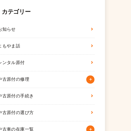
カテゴリー
お知らせ
よもやま話
レンタル原付
中古原付の修理
中古原付の手続き
中古原付の選び方
中古車の在庫一覧