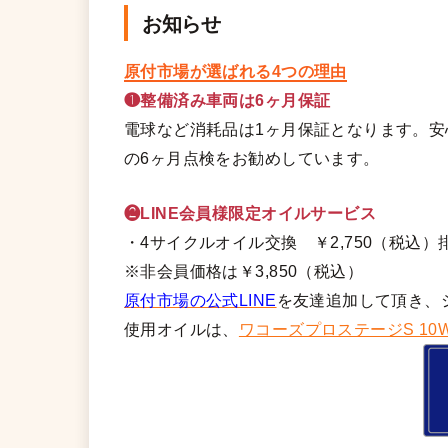
お知らせ
原付市場が選ばれる4つの理由
❶整備済み車両は6ヶ月保証
電球など消耗品は1ヶ月保証となります。
の6ヶ月点検をお勧めしています。
❷LINE会員様限定オイルサービス
・4サイクルオイル交換 ￥2,750（税込）排
※非会員価格は￥3,850（税込）
原付市場の公式LINE
を友達追加して頂き、
使用オイルは、
ワコーズプロステージS 10W