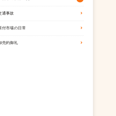
交通事故
原付市場の日常
御売約御礼