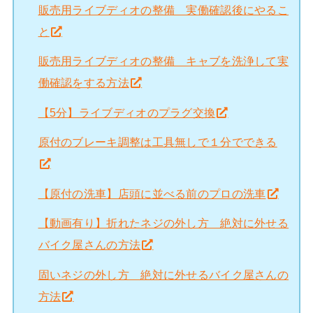
販売用ライブディオの整備 実働確認後にやるこ
と
販売用ライブディオの整備 キャブを洗浄して実
働確認をする方法
【5分】ライブディオのプラグ交換
原付のブレーキ調整は工具無しで１分でできる
【原付の洗車】店頭に並べる前のプロの洗車
【動画有り】折れたネジの外し方 絶対に外せる
バイク屋さんの方法
固いネジの外し方 絶対に外せるバイク屋さんの
方法