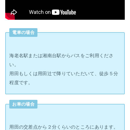
電車の場合
海老名駅または湘南台駅からバスをご利用くださ
い。
用田もしくは用田辻で降りていただいて、徒歩５分
程度です。
お車の場合
用田の交差点から２分くらいのところにあります。