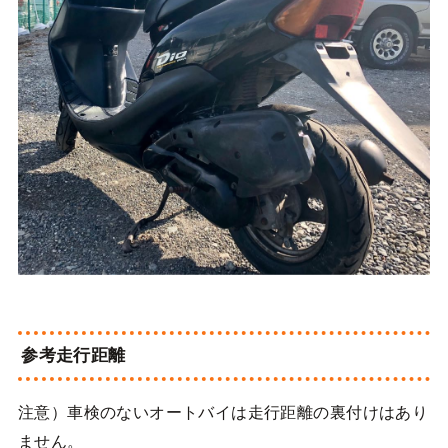
参考走行距離
注意）車検のないオートバイは走行距離の裏付けはあり
ません。