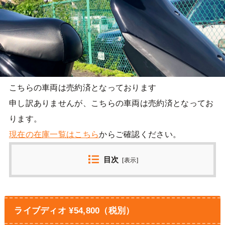
こちらの車両は売約済となっております
申し訳ありませんが、こちらの車両は売約済となってお
ります。
現在の在庫一覧はこちら
からご確認ください。
目次
[
表示
]
ライブディオ ¥54,800（税別）