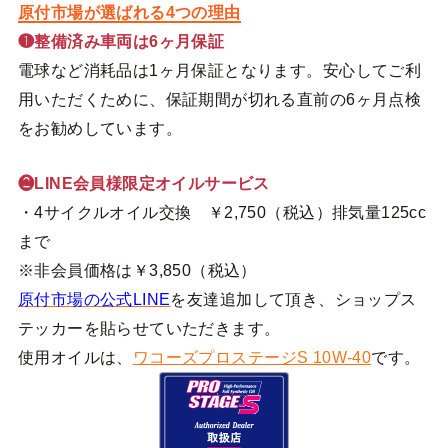
原付市場が選ばれる4つの理由
❶整備済み車両は6ヶ月保証
電球など消耗品は1ヶ月保証となります。安心してご利
用いただくために、保証期間が切れる直前の6ヶ月点検
をお勧めしています。
❷LINE会員様限定オイルサービス
・4サイクルオイル交換 ￥2,750（税込）排気量125cc
まで
※非会員価格は￥3,850（税込）
原付市場の公式LINE
を友達追加して頂き、ショップス
テッカーを貼らせていただきます。
使用オイルは、
ワコーズプロステージS 10W-40
です。