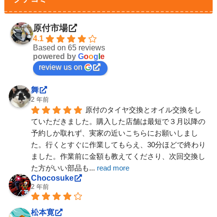
原付市場
4.1
Based on 65 reviews
powered by
G
o
o
g
l
e
review us on
舞
2 年前
原付のタイヤ交換とオイル交換をし
ていただきました。購入した店舗は最短で３月以降の
予約しか取れず、実家の近いこちらにお願いしまし
た。行くとすぐに作業してもらえ、30分ほどで終わり
ました。作業前に金額も教えてくださり、次回交換し
た方がいい部品も
... 
read more
Chocosuke
2 年前
松本寛