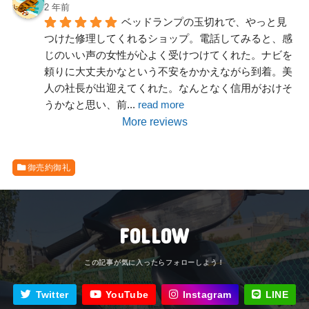
2 年前
ベッドランプの玉切れで、やっと見
つけた修理してくれるショップ。電話してみると、感
じのいい声の女性が心よく受けつけてくれた。ナビを
頼りに大丈夫かなという不安をかかえながら到着。美
人の社長が出迎えてくれた。なんとなく信用がおけそ
うかなと思い、前
... 
read more
More reviews
御売約御礼
FOLLOW
Twitter
YouTube
Instagram
LINE