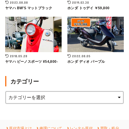
2023.08.08
2019.03.30
ヤマハ BW’S マットブラック
ホンダ トゥデイ ￥59,800
2018.05.28
2022.08.05
ヤマハ ビーノスポーツ ¥54,800-
ホンダ ディオ パープル
カテゴリー
原付市場とは
修理について
レンタル原付
買取・処分