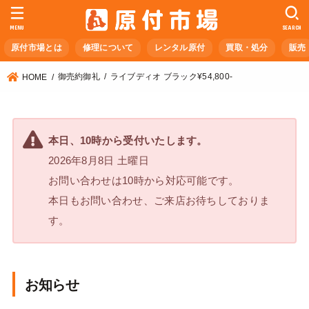
MENU
SEARCH
原付市場とは
修理について
レンタル原付
買取・処分
販売
御売約御礼
ライブディオ ブラック¥54,800-
HOME
本日、10時から受付いたします。
2026年8月8日 土曜日
お問い合わせは10時から対応可能です。
本日もお問い合わせ、ご来店お待ちしておりま
す。
お知らせ