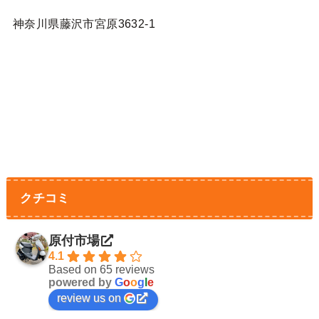
神奈川県藤沢市宮原3632-1
クチコミ
原付市場
4.1
Based on 65 reviews
powered by
G
o
o
g
l
e
review us on