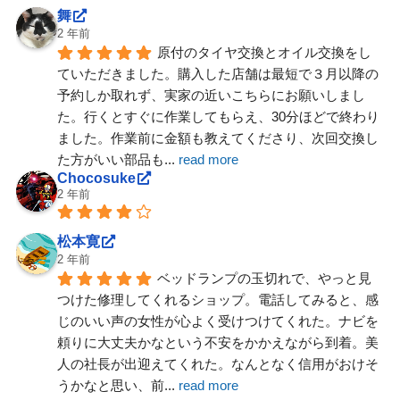
舞
2 年前
原付のタイヤ交換とオイル交換をし
ていただきました。購入した店舗は最短で３月以降の
予約しか取れず、実家の近いこちらにお願いしまし
た。行くとすぐに作業してもらえ、30分ほどで終わり
ました。作業前に金額も教えてくださり、次回交換し
た方がいい部品も
... 
read more
Chocosuke
2 年前
松本寛
2 年前
ベッドランプの玉切れで、やっと見
つけた修理してくれるショップ。電話してみると、感
じのいい声の女性が心よく受けつけてくれた。ナビを
頼りに大丈夫かなという不安をかかえながら到着。美
人の社長が出迎えてくれた。なんとなく信用がおけそ
うかなと思い、前
... 
read more