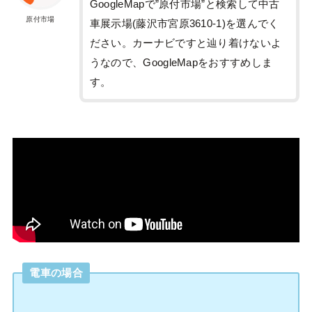
GoogleMapで”原付市場”と検索して中古
原付市場
車展示場(藤沢市宮原3610-1)を選んでく
ださい。カーナビですと辿り着けないよ
うなので、GoogleMapをおすすめしま
す。
電車の場合