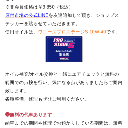
※非会員価格は￥3,850（税込）
原付市場の公式LINE
を友達追加して頂き、ショップス
テッカーを貼らせていただきます。
使用オイルは、
ワコーズプロステージS 10W-40
です。
オイル補充/オイル交換と一緒にエアチェックと無料の
範囲での点検を行い、気になる点がありましたらご案内
致します。
各種整備、修理もぜひご利用ください。
❸無料の代車あります
納車までの期間や修理でお預かりしている期間は、無料