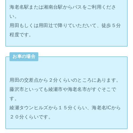
海老名駅または湘南台駅からバスをご利用くださ
い。
用田もしくは用田辻で降りていただいて、徒歩５分
程度です。
お車の場合
用田の交差点から２分くらいのところにあります。
藤沢市といっても綾瀬市や海老名市がすぐそこで
す。
綾瀬タウンヒルズから１５分くらい、海老名ICから
２０分くらいです。