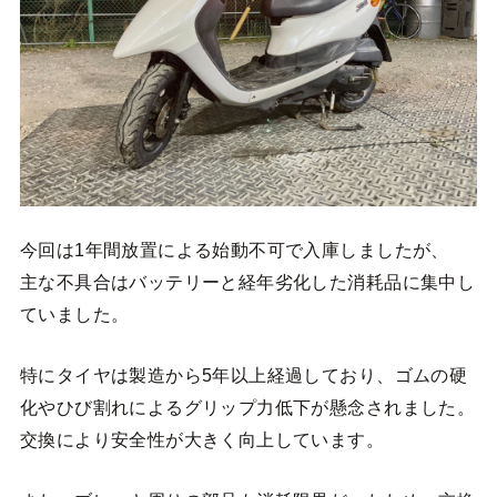
今回は1年間放置による始動不可で入庫しましたが、
主な不具合はバッテリーと経年劣化した消耗品に集中し
ていました。
特にタイヤは製造から5年以上経過しており、ゴムの硬
化やひび割れによるグリップ力低下が懸念されました。
交換により安全性が大きく向上しています。